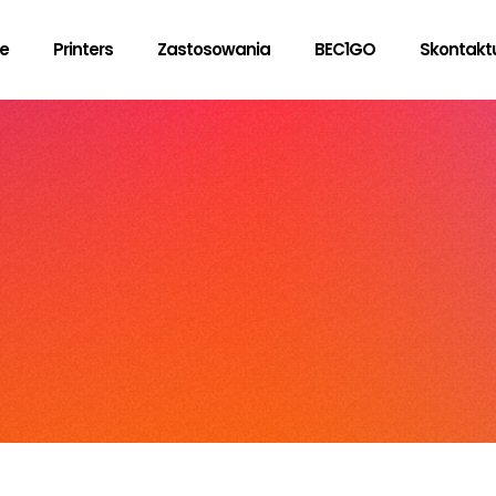
ie
Printers
Zastosowania
BEC1GO
Skontaktu