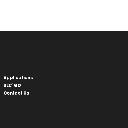
Applications
BEC1GO
Contact Us