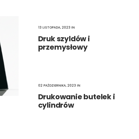
13 LISTOPADA, 2023
IN
Druk szyldów i
przemysłowy
02 PAŹDZIERNIKA, 2023
IN
Drukowanie butelek i
cylindrów