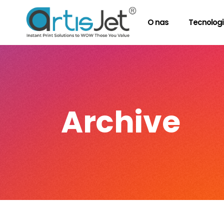
O nas
Tecnolog
Archive